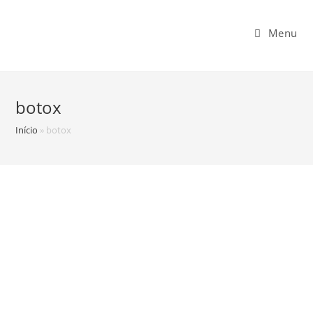
Menu
botox
Início
»
botox