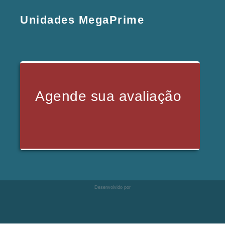
Unidades MegaPrime
Agende sua avaliação
Desenvolvido por