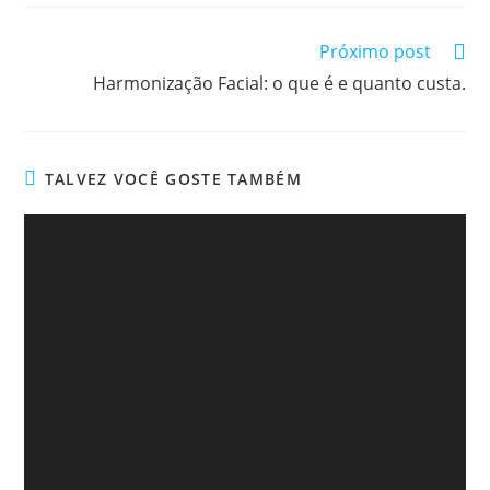
Próximo post
Harmonização Facial: o que é e quanto custa.
TALVEZ VOCÊ GOSTE TAMBÉM