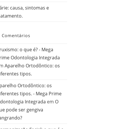
árie: causa, sintomas e
ratamento.
Comentários
ruxismo: o que é? - Mega
rime Odontologia Integrada
em
Aparelho Ortodôntico: os
iferentes tipos.
parelho Ortodôntico: os
iferentes tipos. - Mega Prime
dontologia Integrada
em
O
ue pode ser gengiva
angrando?