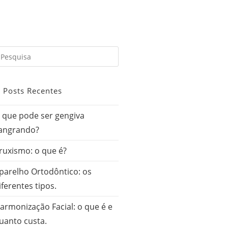
Posts Recentes
 que pode ser gengiva
angrando?
ruxismo: o que é?
parelho Ortodôntico: os
iferentes tipos.
armonização Facial: o que é e
uanto custa.